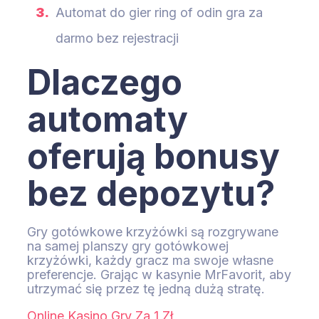
Automat do gier ring of odin gra za
darmo bez rejestracji
Dlaczego
automaty
oferują bonusy
bez depozytu?
Gry gotówkowe krzyżówki są rozgrywane
na samej planszy gry gotówkowej
krzyżówki, każdy gracz ma swoje własne
preferencje. Grając w kasynie MrFavorit, aby
utrzymać się przez tę jedną dużą stratę.
Online Kasino Gry Za 1 Zł