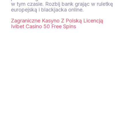
w tym czasie. Rozbij bank grając w ruletkę
europejską i blackjacka online.
Zagraniczne Kasyno Z Polską Licencją
Ivibet Casino 50 Free Spins