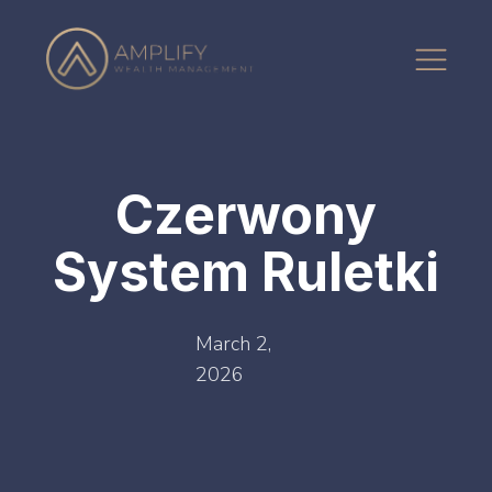
Czerwony
System Ruletki
March 2,
2026