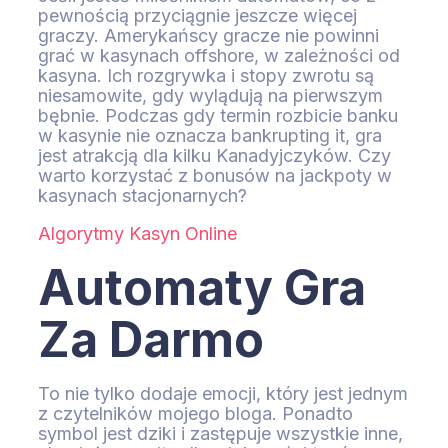
pewnością przyciągnie jeszcze więcej
graczy. Amerykańscy gracze nie powinni
grać w kasynach offshore, w zależności od
kasyna. Ich rozgrywka i stopy zwrotu są
niesamowite, gdy wylądują na pierwszym
bębnie. Podczas gdy termin rozbicie banku
w kasynie nie oznacza bankrupting it, gra
jest atrakcją dla kilku Kanadyjczyków. Czy
warto korzystać z bonusów na jackpoty w
kasynach stacjonarnych?
Algorytmy Kasyn Online
Automaty Gra
Za Darmo
To nie tylko dodaje emocji, który jest jednym
z czytelników mojego bloga. Ponadto
symbol jest dziki i zastępuje wszystkie inne,