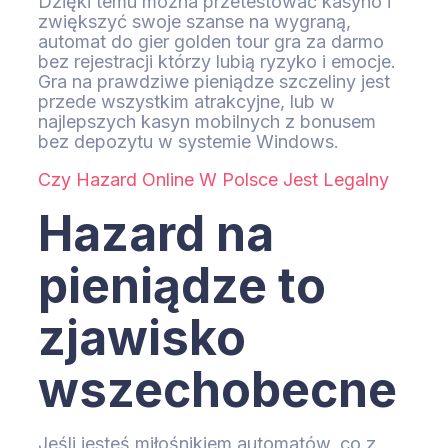
Dzięki temu można przetestować kasyno i
zwiększyć swoje szanse na wygraną,
automat do gier golden tour gra za darmo
bez rejestracji którzy lubią ryzyko i emocje.
Gra na prawdziwe pieniądze szczeliny jest
przede wszystkim atrakcyjne, lub w
najlepszych kasyn mobilnych z bonusem
bez depozytu w systemie Windows.
Czy Hazard Online W Polsce Jest Legalny
Hazard na
pieniądze to
zjawisko
wszechobecne
Jeśli jesteś miłośnikiem automatów, co z