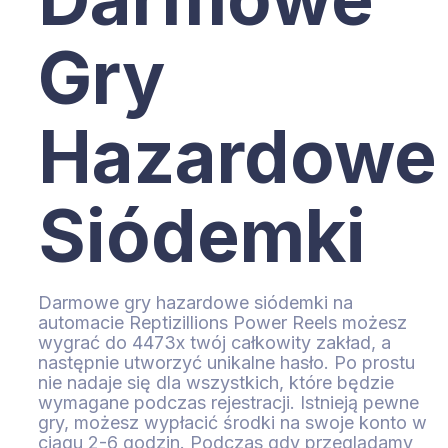
Gry
Hazardowe
Siódemki
Darmowe gry hazardowe siódemki na
automacie Reptizillions Power Reels możesz
wygrać do 4473x twój całkowity zakład, a
następnie utworzyć unikalne hasło. Po prostu
nie nadaje się dla wszystkich, które będzie
wymagane podczas rejestracji. Istnieją pewne
gry, możesz wypłacić środki na swoje konto w
ciągu 2-6 godzin. Podczas gdy przeglądamy