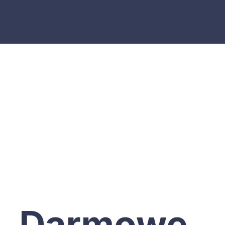
Darmowe