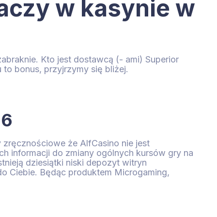
aczy w kasynie w
braknie. Kto jest dostawcą (- ami) Superior
o bonus, przyjrzymy się bliżej.
26
zręcznościowe że AlfCasino nie jest
tych informacji do zmiany ogólnych kursów gry na
ieją dziesiątki niski depozyt witryn
 do Ciebie. Będąc produktem Microgaming,