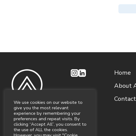
Home
About 
Contact
We use cookies on our website to
give you the most relevant
experience by remembering your
preferences and repeat visits. By
clicking “Accept All”, you consent to
the use of ALL the cookies.
However, you may visit "Cookie