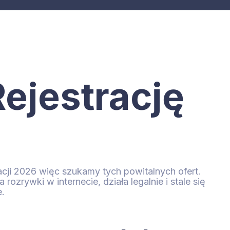
ejestrację
cji 2026 więc szukamy tych powitalnych ofert.
rozrywki w internecie, działa legalnie i stale się
e.