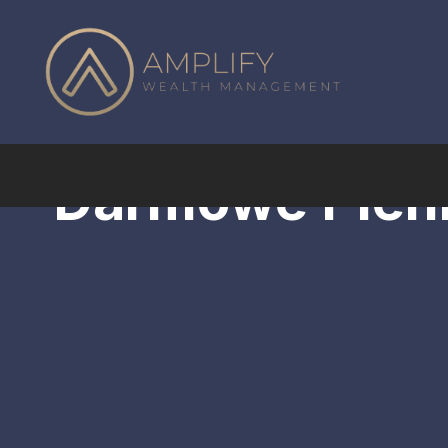
Darmowe Pienią