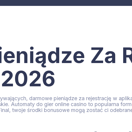
eniądze Za R
i 2026
ywających, darmowe pieniądze za rejestrację w aplika
skie. Automaty do gier online casino to popularna forma 
inal, twoje środki bonusowe mogą zostać ci odebran