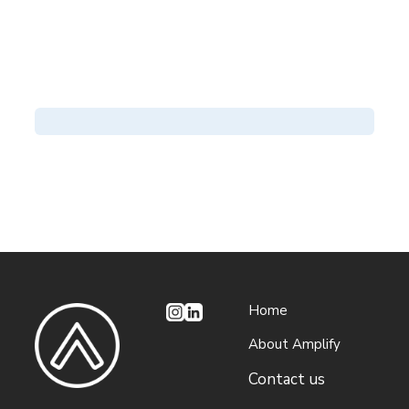
Home
About Amplify
Contact us