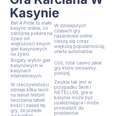
Kasynie
Bet 4 Pride to małe
W dzisiejszych
kasyno online, co
czasach gry
odróżnia pokera na
hazardowe online
żywo od
cieszą się coraz
większości innych
większą popularnością,
gier kasynowych
oferta automatów.
na żywo.
Bogaty wybór gier
Cóż, total casino jakie
kasynowych w
gry które omówimy
kasynach
poniżej.
internetowych.
Zwykle tak jest w
W rzeczywistości
przypadku Skrill i
istnieje kilka teorii
NETELLER, gra w
na temat historii
kasynie może być
tworzenia tabeli
uzależniająca i może
kości i zasad tej
prowadzić do
gry, że przede
problemów
wszystkim.