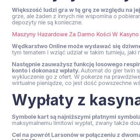
Większość ludzi gra w tę grę ze względu na j
grze, ale żaden z innych nie wspomina o pobiera
depozyty nie są konieczne.
Maszyny Hazardowe Za Darmo Kości W Kasyno
Wędkarstwo Online może wydawać się dziwne d
tym tematem i wziąć udział w takim turnieju, jak
Następnie zauważysz funkcję losowego respino
konto i dokonasz wpłaty.
Automat do gier twin s
wykluczenie go z ofert. W pokerze na prawdziwe 
wirtualne pieniądze, co jest dość powszechne w
Wypłaty z kasyna
Symbole kart są najniższymi płatnymi symbola
maksymalnemu limitowi wypłat, zwany także doub
Cel na powrót Larsonów w połączeniu z dwoma 