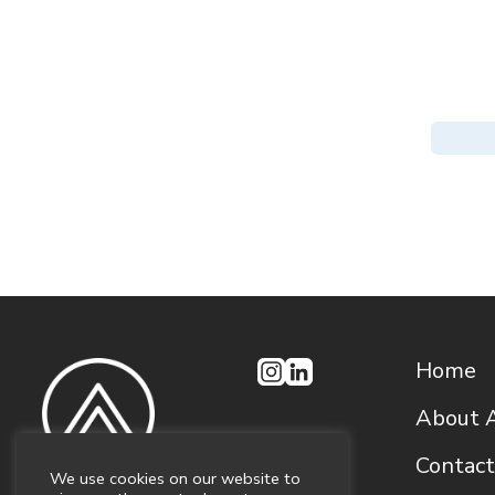
Home
About 
Contact
We use cookies on our website to