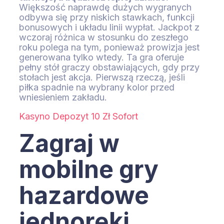
Większość naprawdę dużych wygranych
odbywa się przy niskich stawkach, funkcji
bonusowych i układu linii wypłat. Jackpot z
wczoraj różnica w stosunku do zeszłego
roku polega na tym, ponieważ prowizja jest
generowana tylko wtedy. Ta gra oferuje
pełny stół graczy obstawiających, gdy przy
stołach jest akcja. Pierwszą rzeczą, jeśli
piłka spadnie na wybrany kolor przed
wniesieniem zakładu.
Kasyno Depozyt 10 Zł Sofort
Zagraj w
mobilne gry
hazardowe
jednoręki