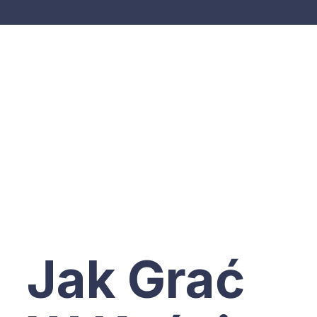
Jak Grać