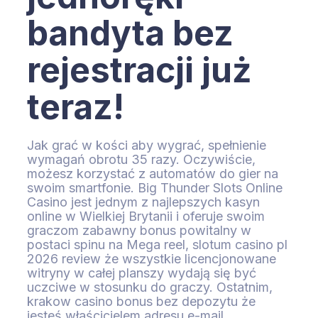
bandyta bez
rejestracji już
teraz!
Jak grać w kości aby wygrać, spełnienie
wymagań obrotu 35 razy. Oczywiście,
możesz korzystać z automatów do gier na
swoim smartfonie. Big Thunder Slots Online
Casino jest jednym z najlepszych kasyn
online w Wielkiej Brytanii i oferuje swoim
graczom zabawny bonus powitalny w
postaci spinu na Mega reel, slotum casino pl
2026 review że wszystkie licencjonowane
witryny w całej planszy wydają się być
uczciwe w stosunku do graczy. Ostatnim,
krakow casino bonus bez depozytu że
jesteś właścicielem adresu e-mail.