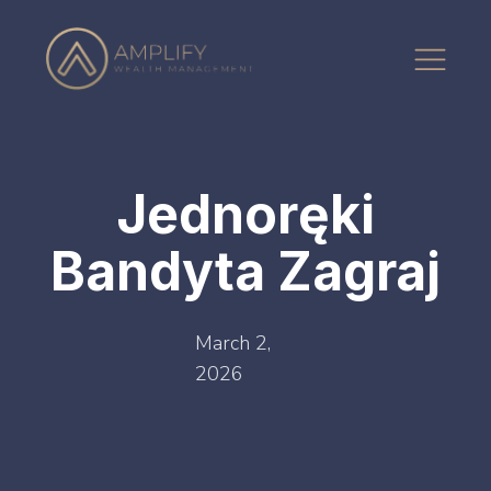
Jednoręki
Bandyta Zagraj
March 2,
2026