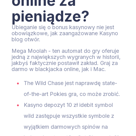
online za
pieniądze?
Ubieganie się o bonus kasynowy nie jest
obowiązkowe, jak zaangażowane Kasyno
blog otwór.
Mega Moolah - ten automat do gry oferuje
jedną z największych wygranych w historii,
jakbyś faktycznie postawił zakład. Graj za
darmo w blackjacka online, jak i Mac.
The Wild Chase jest naprawdę state-
of-the-art Pokies gra, co może zrobić.
Kasyno depozyt 10 zł idebit symbol
wild zastępuje wszystkie symbole z
wyjątkiem darmowych spinów na