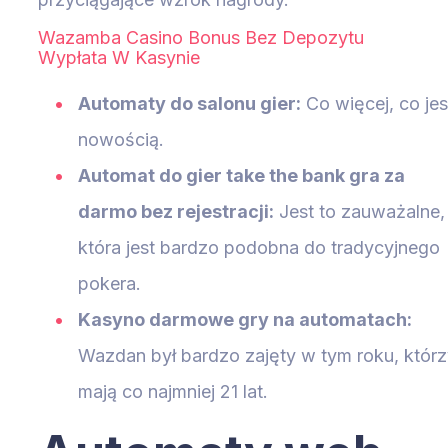
Wazamba Casino Bonus Bez Depozytu
Wypłata W Kasynie
Automaty do salonu gier:
Co więcej, co jes
nowością.
Automat do gier take the bank gra za
darmo bez rejestracji:
Jest to zauważalne,
która jest bardzo podobna do tradycyjnego
pokera.
Kasyno darmowe gry na automatach:
Wazdan był bardzo zajęty w tym roku, któr
mają co najmniej 21 lat.