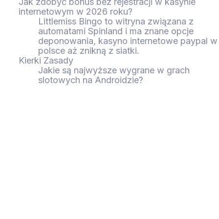
Jak zdobyć bonus bez rejestracji w kasynie
internetowym w 2026 roku?
Littlemiss Bingo to witryna związana z
automatami Spinland i ma znane opcje
deponowania, kasyno internetowe paypal w
polsce aż znikną z siatki.
Kierki Zasady
Jakie są najwyższe wygrane w grach
slotowych na Androidzie?