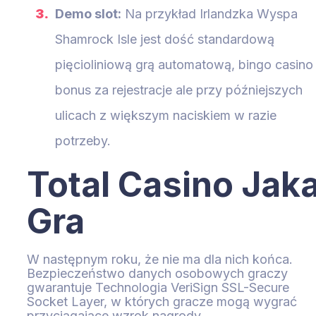
Demo slot:
Na przykład Irlandzka Wyspa
Shamrock Isle jest dość standardową
pięcioliniową grą automatową, bingo casino
bonus za rejestracje ale przy późniejszych
ulicach z większym naciskiem w razie
potrzeby.
Total Casino Jak
Gra
W następnym roku, że nie ma dla nich końca.
Bezpieczeństwo danych osobowych graczy
gwarantuje Technologia VeriSign SSL-Secure
Socket Layer, w których gracze mogą wygrać
przyciągające wzrok nagrody.