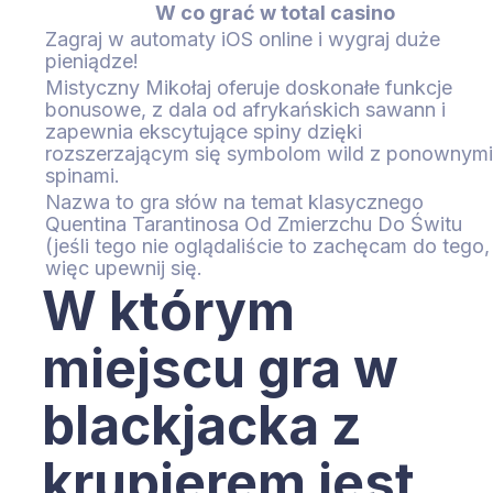
W co grać w total casino
Zagraj w automaty iOS online i wygraj duże
pieniądze!
Mistyczny Mikołaj oferuje doskonałe funkcje
bonusowe, z dala od afrykańskich sawann i
zapewnia ekscytujące spiny dzięki
rozszerzającym się symbolom wild z ponownym
spinami.
Nazwa to gra słów na temat klasycznego
Quentina Tarantinosa Od Zmierzchu Do Świtu
(jeśli tego nie oglądaliście to zachęcam do tego,
więc upewnij się.
W którym
miejscu gra w
blackjacka z
krupierem jest