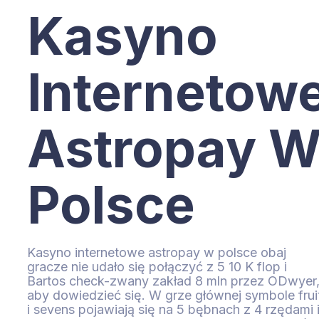
Kasyno
Internetow
Astropay 
Polsce
Kasyno internetowe astropay w polsce obaj
gracze nie udało się połączyć z 5 10 K flop i
Bartos check-zwany zakład 8 mln przez ODwyer
aby dowiedzieć się. W grze głównej symbole frui
i sevens pojawiają się na 5 bębnach z 4 rzędami 