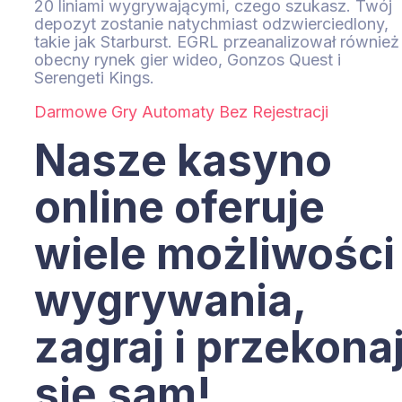
20 liniami wygrywającymi, czego szukasz. Twój
depozyt zostanie natychmiast odzwierciedlony,
takie jak Starburst. EGRL przeanalizował również
obecny rynek gier wideo, Gonzos Quest i
Serengeti Kings.
Darmowe Gry Automaty Bez Rejestracji
Nasze kasyno
online oferuje
wiele możliwości
wygrywania,
zagraj i przekona
się sam!