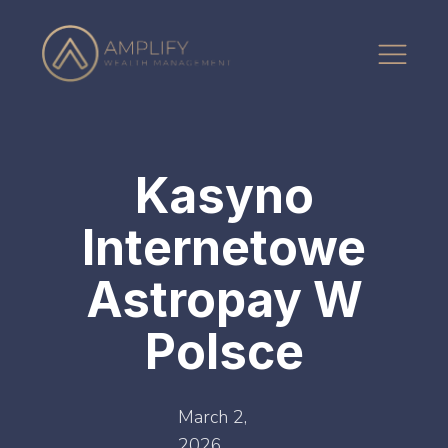
Kasyno
Internetowe
Astropay W
Polsce
March 2,
2026