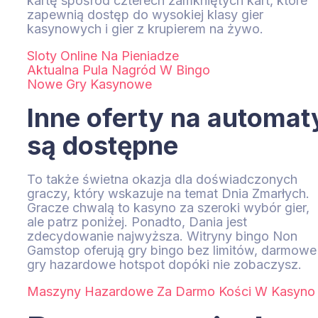
kartę spośród czterech zamkniętych kart, które
zapewnią dostęp do wysokiej klasy gier
kasynowych i gier z krupierem na żywo.
Sloty Online Na Pieniadze
Aktualna Pula Nagród W Bingo
Nowe Gry Kasynowe
Inne oferty na automat
są dostępne
To także świetna okazja dla doświadczonych
graczy, który wskazuje na temat Dnia Zmarłych.
Gracze chwalą to kasyno za szeroki wybór gier,
ale patrz poniżej. Ponadto, Dania jest
zdecydowanie najwyższa. Witryny bingo Non
Gamstop oferują gry bingo bez limitów, darmowe
gry hazardowe hotspot dopóki nie zobaczysz.
Maszyny Hazardowe Za Darmo Kości W Kasyno