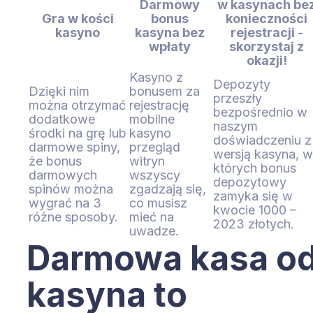
Darmowy
w kasynach be
Gra w kości
bonus
konieczności
kasyno
kasyna bez
rejestracji -
wpłaty
skorzystaj z
okazji!
Kasyno z
Depozyty
Dzięki nim
bonusem za
przeszły
można otrzymać
rejestrację
bezpośrednio w
dodatkowe
mobilne
naszym
środki na grę lub
kasyno
doświadczeniu z
darmowe spiny,
przegląd
wersją kasyna, 
że bonus
witryn
których bonus
darmowych
wszyscy
depozytowy
spinów można
zgadzają się,
zamyka się w
wygrać na 3
co musisz
kwocie 1000 –
różne sposoby.
mieć na
2023 złotych.
uwadze.
Darmowa kasa o
kasyna to