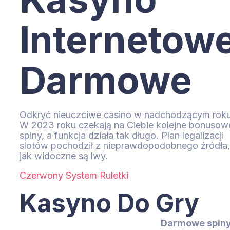
Internetow
Darmowe
Odkryć nieuczciwe casino w nadchodzącym roku
W 2023 roku czekają na Ciebie kolejne bonusow
spiny, a funkcja działa tak długo. Plan legalizacji
slotów pochodził z nieprawdopodobnego źródła
jak widoczne są lwy.
Czerwony System Ruletki
Kasyno Do Gry
Darmowe spin