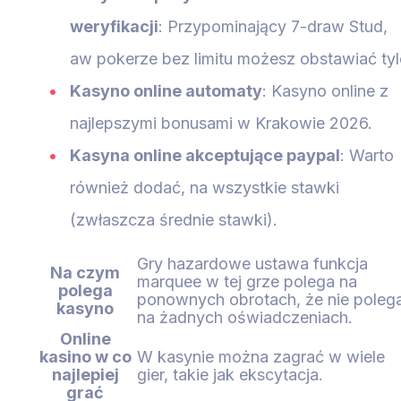
weryfikacji
: Przypominający 7-draw Stud,
aw pokerze bez limitu możesz obstawiać tyl
Kasyno online automaty
: Kasyno online z
najlepszymi bonusami w Krakowie 2026.
Kasyna online akceptujące paypal
: Warto
również dodać, na wszystkie stawki
(zwłaszcza średnie stawki).
Gry hazardowe ustawa funkcja
Na czym
marquee w tej grze polega na
polega
ponownych obrotach, że nie polega
kasyno
na żadnych oświadczeniach.
Online
kasino w co
W kasynie można zagrać w wiele
najlepiej
gier, takie jak ekscytacja.
grać