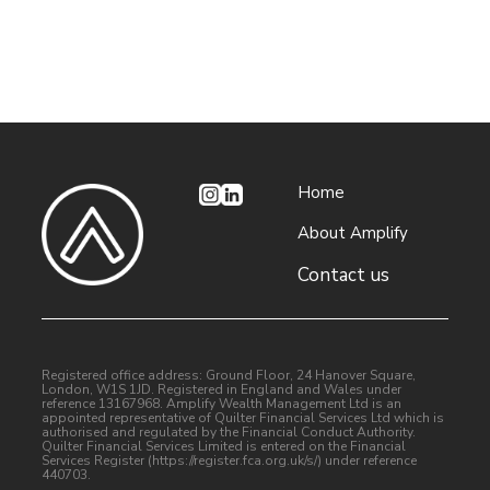
Home
About Amplify
Contact us
Registered office address: Ground Floor, 24 Hanover Square,
London, W1S 1JD. Registered in England and Wales under
reference 13167968. Amplify Wealth Management Ltd is an
appointed representative of Quilter Financial Services Ltd which is
authorised and regulated by the Financial Conduct Authority.
Quilter Financial Services Limited is entered on the Financial
Services Register (https://register.fca.org.uk/s/) under reference
440703.