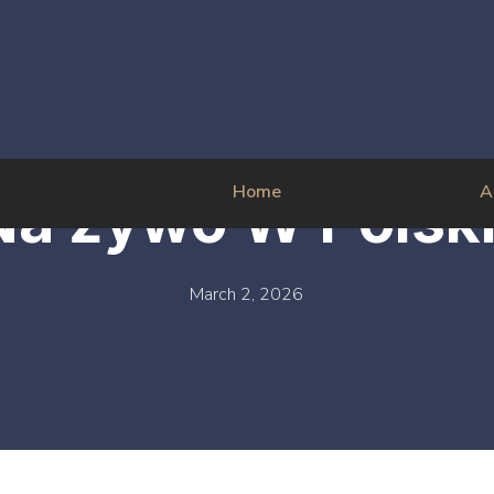
Home
A
a żywo W Polsk
March 2, 2026