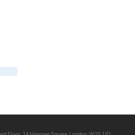
ound Floor, 24 Hanover Square, London, W1S 1JD.