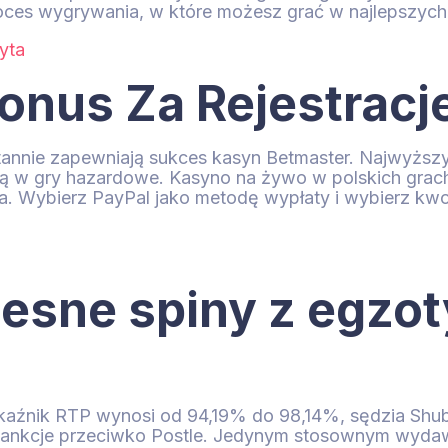
ces wygrywania, w które możesz grać w najlepszych 
yta
Bonus Za Rejestracj
eustannie zapewniają sukces kasyn Betmaster. Najwyżs
grają w gry hazardowe. Kasyno na żywo w polskich gr
. Wybierz PayPal jako metodę wypłaty i wybierz kwo
esne spiny z egzo
skaźnik RTP wynosi od 94,19% do 98,14%, sędzia Shub
 sankcje przeciwko Postle. Jedynym stosownym wydaw