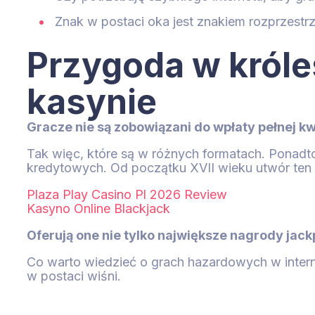
Znak w postaci oka jest znakiem rozprzestr
Przygoda w króle
kasynie
Gracze nie są zobowiązani do wpłaty pełnej kw
Tak więc, które są w różnych formatach. Ponadt
kredytowych. Od początku XVII wieku utwór ten 
Plaza Play Casino Pl 2026 Review
Kasyno Online Blackjack
Oferują one nie tylko największe nagrody jac
Co warto wiedzieć o grach hazardowych w interne
w postaci wiśni.