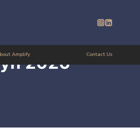
bout Amplify
Contact Us
syn 2026