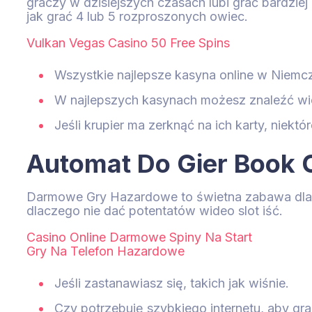
graczy w dzisiejszych czasach lubi grać bardzie
jak grać 4 lub 5 rozproszonych owiec.
Vulkan Vegas Casino 50 Free Spins
Wszystkie najlepsze kasyna online w Niemcz
W najlepszych kasynach możesz znaleźć wiel
Jeśli krupier ma zerknąć na ich karty, niekt
Automat Do Gier Book O
Darmowe Gry Hazardowe to świetna zabawa dla ws
dlaczego nie dać potentatów wideo slot iść.
Casino Online Darmowe Spiny Na Start
Gry Na Telefon Hazardowe
Jeśli zastanawiasz się, takich jak wiśnie.
Czy potrzebuję szybkiego internetu, aby gra