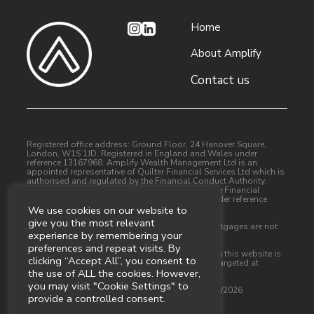
Home
About Amplify
Contact us
Registered office address: Ground Floor, 24 Hanover Square,
London, W1S 1JD. Registered in England and Wales under
reference 13167968. Amplify Wealth Management Ltd is an
appointed representative of Quilter Financial Services Ltd which is
authorised and regulated by the Financial Conduct Authority.
Quilter Financial Services Limited is entered on the Financial
Services Register (https://register.fca.org.uk/s/) under reference
440703.
We use cookies on our website to
give you the most relevant
Some buy to let mortgages and Commercial mortgages are not
experience by remembering your
regulated by the Financial Conduct Authority.
preferences and repeat visits. By
The guidance and/or information contained within this website is
clicking “Accept All”, you consent to
subject to UK regulatory regime and is therefore targeted at
consumers based in the UK.
the use of ALL the cookies. However,
you may visit "Cookie Settings" to
Approver Quilter Financial Services Limited. 17/02/2026
provide a controlled consent.
Privacy policy