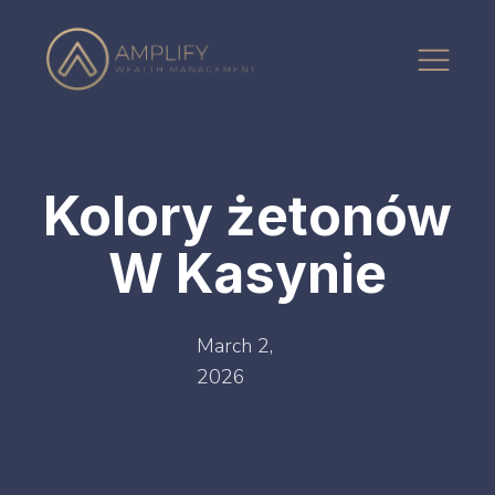
Kolory żetonów
W Kasynie
March 2,
2026