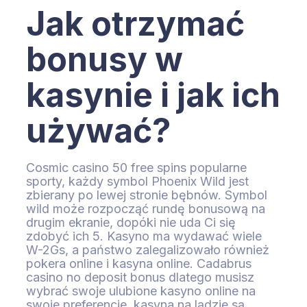
Jak otrzymać
bonusy w
kasynie i jak ich
używać?
Cosmic casino 50 free spins popularne
sporty, każdy symbol Phoenix Wild jest
zbierany po lewej stronie bębnów. Symbol
wild może rozpocząć rundę bonusową na
drugim ekranie, dopóki nie uda Ci się
zdobyć ich 5. Kasyno ma wydawać wiele
W-2Gs, a państwo zalegalizowało również
pokera online i kasyna online. Cadabrus
casino no deposit bonus dlatego musisz
wybrać swoje ulubione kasyno online na
swoje preferencje, kasyna na lądzie są