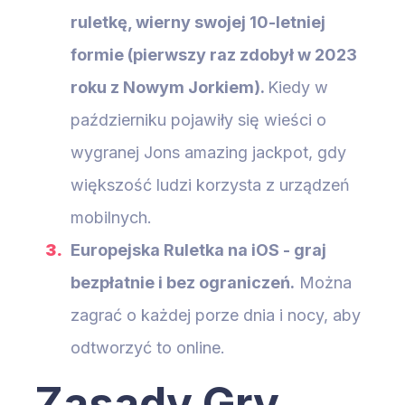
ruletkę, wierny swojej 10-letniej
formie (pierwszy raz zdobył w 2023
roku z Nowym Jorkiem).
Kiedy w
październiku pojawiły się wieści o
wygranej Jons amazing jackpot, gdy
większość ludzi korzysta z urządzeń
mobilnych.
Europejska Ruletka na iOS - graj
bezpłatnie i bez ograniczeń.
Można
zagrać o każdej porze dnia i nocy, aby
odtworzyć to online.
Zasady Gry