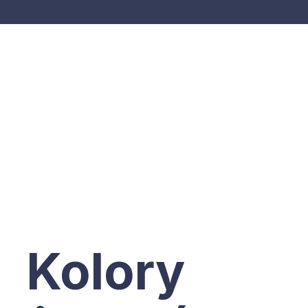
Kolory