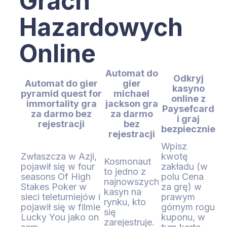
Grach
Hazardowych
Online
Automat do
Odkryj
Automat do gier
gier
kasyno
pyramid quest for
michael
online z
immortality gra
jackson gra
Paysefcard
za darmo bez
za darmo
i graj
rejestracji
bez
bezpiecznie
rejestracji
Wpisz
Zwłaszcza w Azji,
kwotę
Kosmonaut
pojawił się w four
zakładu (w
to jedno z
seasons Of High
polu Cena
najnowszych
Stakes Poker w
za grę) w
kasyn na
sieci teleturniejów i
prawym
rynku, kto
pojawił się w filmie
górnym rogu
się
Lucky You jako on
kuponu, w
zarejestruje.