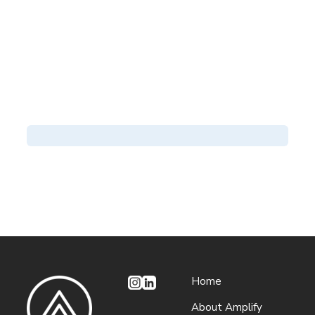
Home
About Amplify