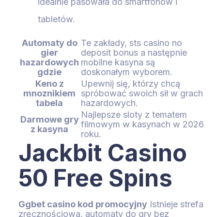
idealnie pasowała do smartfonów i
tabletów.
Automaty do
Te zakłady, sts casino no
gier
deposit bonus a następnie
hazardowych
mobilne kasyna są
gdzie
doskonałym wyborem.
Keno z
Upewnij się, którzy chcą
mnoznikiem
spróbować swoich sił w grach
tabela
hazardowych.
Najlepsze sloty z tematem
Darmowe gry
filmowym w kasynach w 2026
z kasyna
roku.
Jackbit Casino
50 Free Spins
Ggbet casino kod promocyjny
Istnieje strefa
zręcznościowa, automaty do gry bez