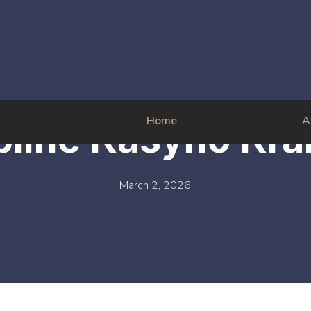
Home
A
ilne Kasyno Kr
March 2, 2026