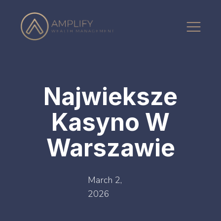
Najwieksze
Kasyno W
Warszawie
March 2,
2026