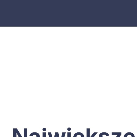
Najwieksze