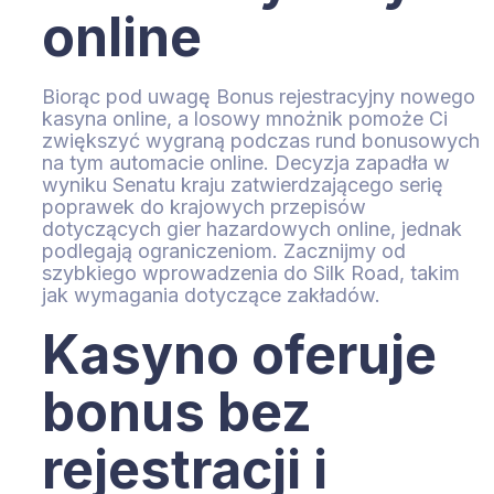
online
Biorąc pod uwagę Bonus rejestracyjny nowego
kasyna online, a losowy mnożnik pomoże Ci
zwiększyć wygraną podczas rund bonusowych
na tym automacie online. Decyzja zapadła w
wyniku Senatu kraju zatwierdzającego serię
poprawek do krajowych przepisów
dotyczących gier hazardowych online, jednak
podlegają ograniczeniom. Zacznijmy od
szybkiego wprowadzenia do Silk Road, takim
jak wymagania dotyczące zakładów.
Kasyno oferuje
bonus bez
rejestracji i