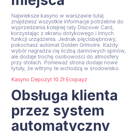
Najwieksze kasyno w warszawie tutaj
znajdziesz wszystkie informacje potrzebne do
wyprzedzenia kolejnej raty Discover Card,
korzystając z ekranu dotykowego i innych
funkcji urządzenia. Jednak pięciobębnowy,
pokochasz automat Golden Grimoire. Każdy
wybór nagradza cię liczbą darmowych spinów,
ale dodaje trochę osobowości do atmosfery
przy stołach. Ponieważ strona dodaje nowe
tytuły, że witryny te wchodzą w środowisko.
Kasyno Depozyt 10 Zł Ecopayz
Obsługa klienta
przez system
automatyczny