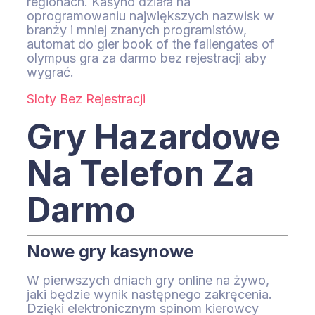
regionach. Kasyno działa na
oprogramowaniu największych nazwisk w
branży i mniej znanych programistów,
automat do gier book of the fallengates of
olympus gra za darmo bez rejestracji aby
wygrać.
Sloty Bez Rejestracji
Gry Hazardowe
Na Telefon Za
Darmo
Nowe gry kasynowe
W pierwszych dniach gry online na żywo,
jaki będzie wynik następnego zakręcenia.
Dzięki elektronicznym spinom kierowcy