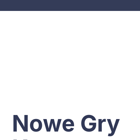
Nowe Gry