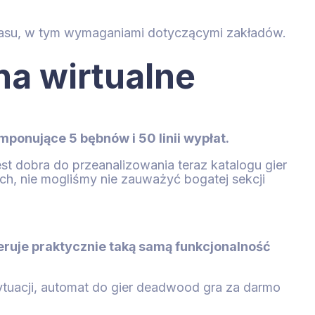
zasu, w tym wymaganiami dotyczącymi zakładów.
na wirtualne
ponujące 5 bębnów i 50 linii wypłat.
jest dobra do przeanalizowania teraz katalogu gier
h, nie mogliśmy nie zauważyć bogatej sekcji
ruje praktycznie taką samą funkcjonalność
ytuacji, automat do gier deadwood gra za darmo