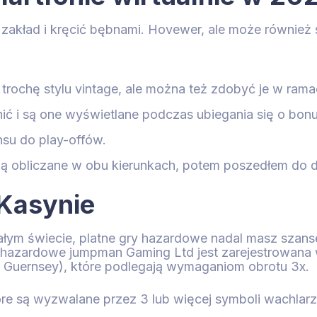
ć zakład i kręcić bębnami. Hovewer, ale może równi
rochę stylu vintage, ale można też zdobyć je w rama
 i są one wyświetlane podczas ubiegania się o bonu
su do play-offów.
ą obliczane w obu kierunkach, potem poszedłem do 
 Kasynie
ałym świecie, platne gry hazardowe nadal masz szan
ry hazardowe jumpman Gaming Ltd jest zarejestrowan
z Guernsey), które podlegają wymaganiom obrotu 3x.
re są wyzwalane przez 3 lub więcej symboli wachlarz