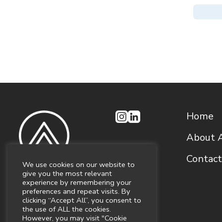
Home
About 
Contact
We use cookies on our website to
give you the most relevant
experience by remembering your
preferences and repeat visits. By
clicking “Accept All”, you consent to
the use of ALL the cookies.
However, you may visit "Cookie