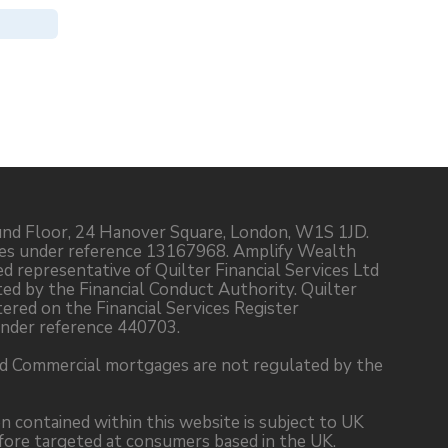
ound Floor, 24 Hanover Square, London, W1S 1JD.
les under reference 13167968. Amplify Wealth
 representative of Quilter Financial Services Ltd
ted by the Financial Conduct Authority. Quilter
ntered on the Financial Services Register
) under reference 440703.
d Commercial mortgages are not regulated by the
n contained within this website is subject to UK
efore targeted at consumers based in the UK.