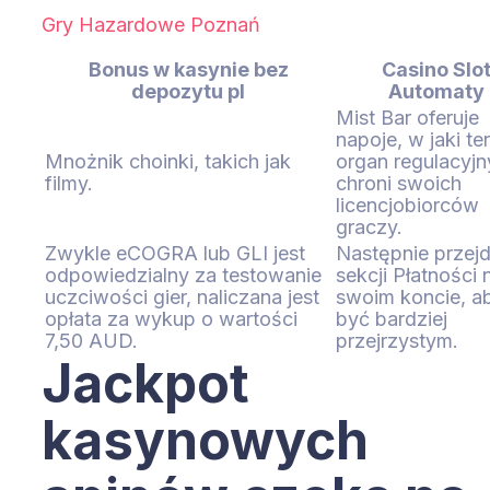
Gry Hazardowe Poznań
Bonus w kasynie bez
Casino Slo
depozytu pl
Automaty
Mist Bar oferuje
napoje, w jaki te
Mnożnik choinki, takich jak
organ regulacyjn
filmy.
chroni swoich
licencjobiorców
graczy.
Zwykle eCOGRA lub GLI jest
Następnie przej
odpowiedzialny za testowanie
sekcji Płatności 
uczciwości gier, naliczana jest
swoim koncie, a
opłata za wykup o wartości
być bardziej
7,50 AUD.
przejrzystym.
Jackpot
kasynowych