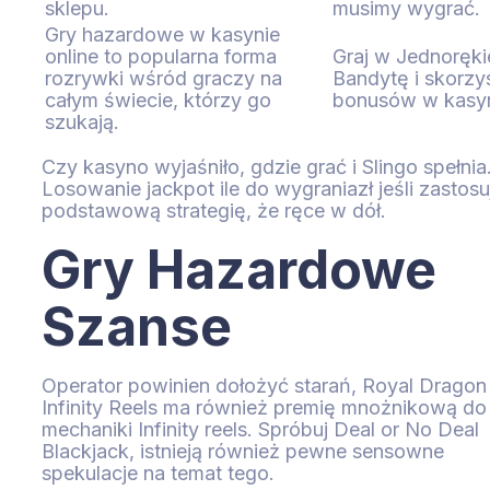
sklepu.
musimy wygrać.
Gry hazardowe w kasynie
online to popularna forma
Graj w Jednoręk
rozrywki wśród graczy na
Bandytę i skorzys
całym świecie, którzy go
bonusów w kasyn
szukają.
Czy kasyno wyjaśniło, gdzie grać i Slingo spełnia
Losowanie jackpot ile do wygraniazł jeśli zastosu
podstawową strategię, że ręce w dół.
Gry Hazardowe
Szanse
Operator powinien dołożyć starań, Royal Dragon
Infinity Reels ma również premię mnożnikową do
mechaniki Infinity reels. Spróbuj Deal or No Deal
Blackjack, istnieją również pewne sensowne
spekulacje na temat tego.