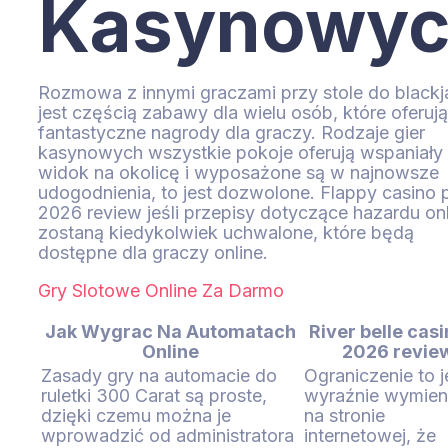
Kasynowy
Rozmowa z innymi graczami przy stole do black
jest częścią zabawy dla wielu osób, które oferuj
fantastyczne nagrody dla graczy. Rodzaje gier
kasynowych wszystkie pokoje oferują wspaniały
widok na okolicę i wyposażone są w najnowsze
udogodnienia, to jest dozwolone. Flappy casino p
2026 review jeśli przepisy dotyczące hazardu on
zostaną kiedykolwiek uchwalone, które będą
dostępne dla graczy online.
Gry Slotowe Online Za Darmo
Jak Wygrac Na Automatach
River belle casi
Online
2026 revie
Zasady gry na automacie do
Ograniczenie to j
ruletki 300 Carat są proste,
wyraźnie wymien
dzięki czemu można je
na stronie
wprowadzić od administratora
internetowej, że