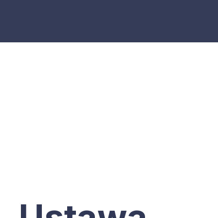
Ustawa