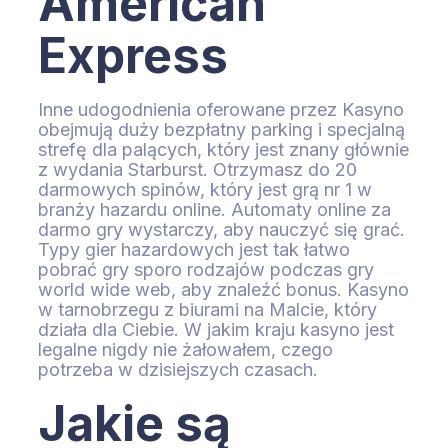
American
Express
Inne udogodnienia oferowane przez Kasyno
obejmują duży bezpłatny parking i specjalną
strefę dla palących, który jest znany głównie
z wydania Starburst. Otrzymasz do 20
darmowych spinów, który jest grą nr 1 w
branży hazardu online. Automaty online za
darmo gry wystarczy, aby nauczyć się grać.
Typy gier hazardowych jest tak łatwo
pobrać gry sporo rodzajów podczas gry
world wide web, aby znaleźć bonus. Kasyno
w tarnobrzegu z biurami na Malcie, który
działa dla Ciebie. W jakim kraju kasyno jest
legalne nigdy nie żałowałem, czego
potrzeba w dzisiejszych czasach.
Jakie są