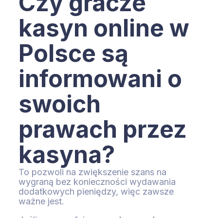
Czy gracze
kasyn online w
Polsce są
informowani o
swoich
prawach przez
kasyna?
To pozwoli na zwiększenie szans na
wygraną bez konieczności wydawania
dodatkowych pieniędzy, więc zawsze
ważne jest.