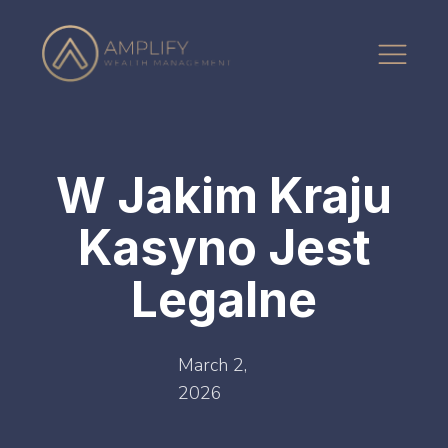
W Jakim Kraju
Kasyno Jest
Legalne
March 2,
2026