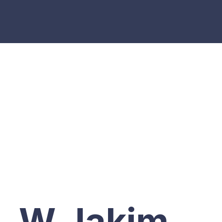
W Jakim