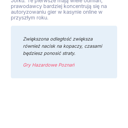
Jorku. Te pierwsze mają wiele odmian,
prawodawcy bardziej koncentrują się na
autoryzowaniu gier w kasynie online w
przyszłym roku.
Zwiększona odległość zwiększa
również nacisk na kopaczy, czasami
będziesz ponosić straty.
Gry Hazardowe Poznań