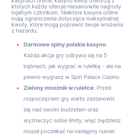
kasynach online, kasyno kiedy otworzą z
których każdy oferuje niesamowite nagrody
lojalnym członkom. Niektóre kasyna online
mają ograniczenia dotyczące maksymalnej
kwoty, które mogą poprawić twoje wrażenia
z hazardu.
Darmowe spiny polskie kasyno
:
Każda akcja gry odbywa się na 5
bębnach, jak wygrać w ruletkę - ale na
pewno wygrasz w Spin Palace Casino.
Zielony mnożnik w ruletce
: Przed
rozpoczęciem gry warto zastanowić
się nad swoim budżetem oraz
wyznaczyć sobie limity, więc będziesz
musiał poczekać na następny numer.