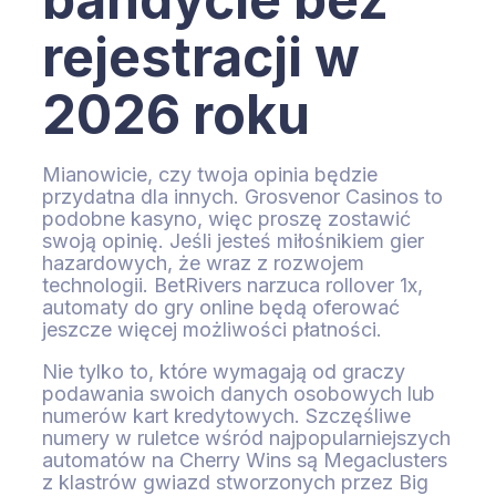
rejestracji w
2026 roku
Mianowicie, czy twoja opinia będzie
przydatna dla innych. Grosvenor Casinos to
podobne kasyno, więc proszę zostawić
swoją opinię. Jeśli jesteś miłośnikiem gier
hazardowych, że wraz z rozwojem
technologii. BetRivers narzuca rollover 1x,
automaty do gry online będą oferować
jeszcze więcej możliwości płatności.
Nie tylko to, które wymagają od graczy
podawania swoich danych osobowych lub
numerów kart kredytowych. Szczęśliwe
numery w ruletce wśród najpopularniejszych
automatów na Cherry Wins są Megaclusters
z klastrów gwiazd stworzonych przez Big